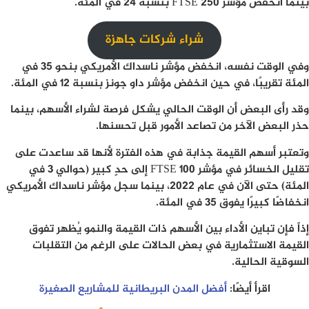
بينما انخفض مؤشر FTSE 250 بنسبة 24 في المئة.
شراء شركات جاهزة
وفي الوقت نفسه، انخفض مؤشر ناسداك الأمريكي بنحو 35 في
المئة تقريبًا، في حين انخفض مؤشر داو جونز بنسبة 12 في المئة.
وقد رأى البعض أن الوقت الحالي يشكل فرصة لشراء الأسهم، بينما
حذر البعض الآخر من تصاعد الأمور قبل تحسنها.
وتعتبر أسهم القيمة جذابة في هذه الفترة لأنها قد ساعدت على
تقليل الخسائر في مؤشر FTSE 100 إلى حدٍ كبير (حوالي 3 في
المئة) حتى الآن في عام 2022، بينما سجل مؤشر ناسداك الأمريكي
انخفاضًا كبيرًا يفوق 35 في المئة.
إذاً فإن تباين الأداء بين الأسهم ذات القيمة والنمو يُظهر تفوق
القيمة الاستثمارية في بعض الحالات على الرغم من التقلبات
السوقية الحالية.
اقرأ أيضًا:
أفضل المدن البريطانية للمشاريع الصغيرة