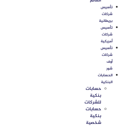
العالم
تأسيس
شركات
بريطانية
تأسيس
شركات
أمريكية
تأسيس
شركات
أوف
شور
الحسابات
البنكية
حسابات
بنكية
للشركات
حسابات
بنكية
شخصية