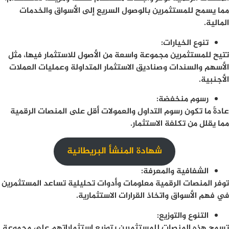
مما يسمح للمستثمرين بالوصول السريع إلى الأسواق والخدمات
المالية.
تنوع الخيارات
:
تتيح للمستثمرين مجموعة واسعة من الأصول للاستثمار فيها، مثل
الأسهم والسندات وصناديق الاستثمار المتداولة وعمليات العملات
الأجنبية.
رسوم منخفضة
:
عادةً ما تكون رسوم التداول والعمولات أقل على المنصات الرقمية
مما يقلل من تكلفة الاستثمار.
شهادة المنشأ البريطانية
الشفافية والمعرفة
:
توفر المنصات الرقمية معلومات وأدوات تحليلية تساعد المستثمرين
في فهم الأسواق واتخاذ القرارات الاستثمارية.
التنوع والتوزيع
:
تسمح هذه المنصات للمستثمرين بتوزيع استثماراتهم على مجموعة