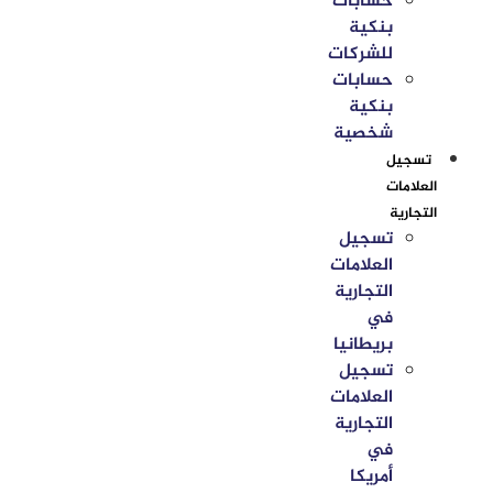
حسابات
بنكية
للشركات
حسابات
بنكية
شخصية
تسجيل
العلامات
التجارية
تسجيل
العلامات
التجارية
في
بريطانيا
تسجيل
العلامات
التجارية
في
أمريكا