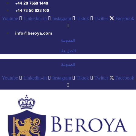
Ski
+44 20 7660 1440
t
+44 73 50 823 100
conten
Youtube
Linkedin-in
Instagram
Tiktok
Twitter
Facebook
info@beroya.com
المدونة
اتصل بنا
المدونة
Youtube
Linkedin-in
Instagram
Tiktok
Twitter
Facebook