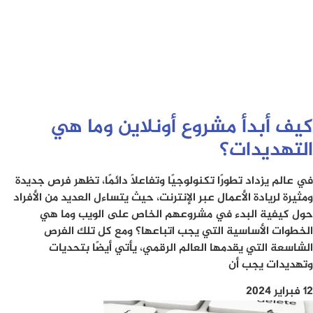
كيف أبدأ مشروع أونلاين وما هي
التهديدات؟
في عالم يزداد تطورًا تكنولوجيًا وتفاعلًا دائمًا، تظهر فرص جديدة
ومثيرة لريادة الأعمال عبر الإنترنت، حيث يتساءل العديد من الأفراد
حول كيفية البدء في مشروعهم الخاص على الويب وما هي
الخطوات الأساسية التي يجب اتباعها؟ ومع كل تلك الفرص
الشاسعة التي يقدمها العالم الرقمي، يأتي أيضًا بتحديات
وتهديدات يجب أن
12 فبراير 2024