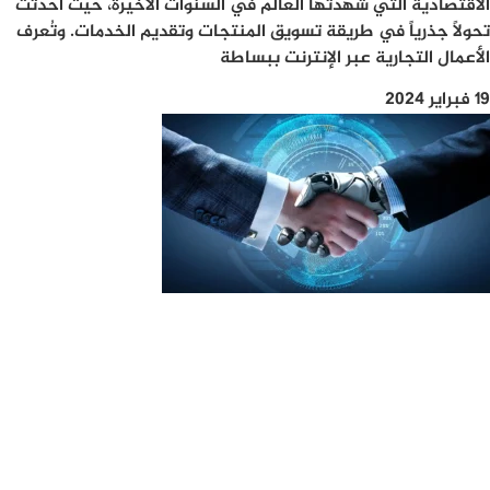
الاقتصادية التي شهدتها العالم في السنوات الأخيرة، حيث أحدثت
تحولاً جذرياً في طريقة تسويق المنتجات وتقديم الخدمات. وتُعرف
الأعمال التجارية عبر الإنترنت ببساطة
19 فبراير 2024