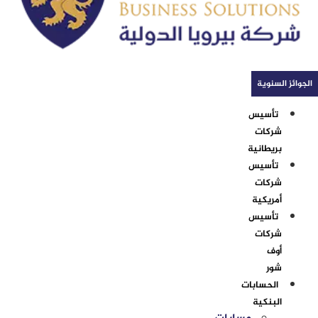
الجوائز السنوية
تأسيس
شركات
بريطانية
تأسيس
شركات
أمريكية
تأسيس
شركات
أوف
شور
الحسابات
البنكية