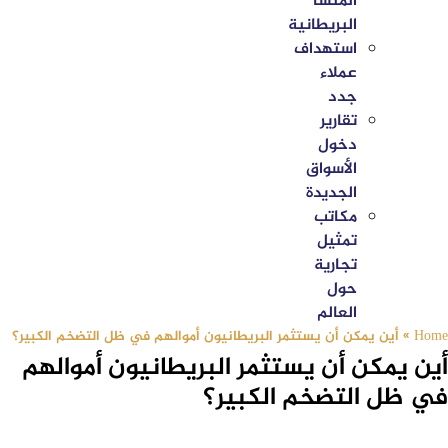
المنشأ
البريطانية
استهداف
عملاء
جدد
تقارير
دخول
الأسواق
الجديدة
مكاتب
تمثيل
تجارية
حول
العالم
Home
»
أين يمكن أن يستثمر البريطانيون أموالهم في ظل التضخم الكبير؟
أين يمكن أن يستثمر البريطانيون أموالهم
في ظل التضخم الكبير؟