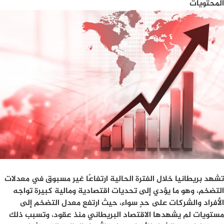
المحتويات
تشهد بريطانيا خلال الفترة الحالية ارتفاعًا غير مسبوق في معدلات
التضخم، وهو ما يؤدي إلى تحديات اقتصادية ومالية كبيرة تواجه
الأفراد والشركات على حدٍ سواء، حيث ارتفع معدل التضخم إلى
مستويات لم يشهدها الاقتصاد البريطاني منذ عقود، وتسبب ذلك