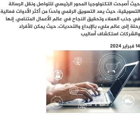
حيث أصبحت التكنولوجيا المحور الرئيسي للتواصل ونقل الرسالة
التسويقية، حيث يعد التسويق الرقمي واحدًا من أكثر الأدوات فعالية
في جذب العملاء وتحقيق النجاح في عالم الأعمال المتنامي. إنها
رحلة إلى عالم مليء بالإبداع والتحديات، حيث يمكن للأفراد
والشركات استكشاف أساليب
14 فبراير 2024