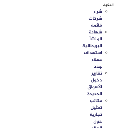
الذكية
شراء
شركات
قائمة
شهادة
المنشأ
البريطانية
استهداف
عملاء
جدد
تقارير
دخول
الأسواق
الجديدة
مكاتب
تمثيل
تجارية
حول