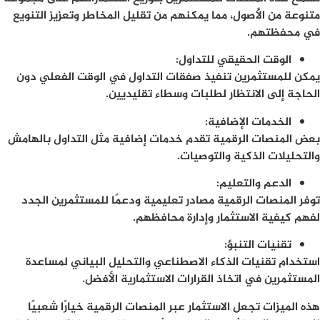
متنوعة من الأصول، مما يمكنهم من تقليل المخاطر وتعزيز التنويع
في محفظتهم.
الوقت الحقيقي للتداول
:
يمكن للمستثمرين تنفيذ صفقات التداول في الوقت الفعلي دون
الحاجة إلى الانتظار لطلبات وسطاء تقليديين.
الخدمات الإضافية
:
بعض المنصات الرقمية تقدم خدمات إضافية مثل التداول بالهامش
والتحليلات الذكية والتوصيات.
الدعم والتعليم
:
توفر المنصات الرقمية مصادر تعليمية ودعمًا للمستثمرين الجدد
لفهم كيفية الاستثمار وإدارة محافظهم.
تقنيات التنبؤ
:
استخدام تقنيات الذكاء الاصطناعي والتحليل البياني لمساعدة
المستثمرين في اتخاذ القرارات الاستثمارية الأفضل.
هذه الميزات تجعل الاستثمار عبر المنصات الرقمية خيارًا شعبيًا