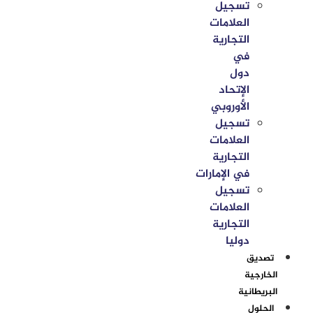
تسجيل
العلامات
التجارية
في
دول
الإتحاد
الأوروبي
تسجيل
العلامات
التجارية
في الإمارات
تسجيل
العلامات
التجارية
دوليا
تصديق
الخارجية
البريطانية
الحلول