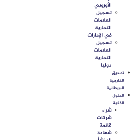
الأوروبي
تسجيل
العلامات
التجارية
في الإمارات
تسجيل
العلامات
التجارية
دوليا
تصديق
الخارجية
البريطانية
الحلول
الذكية
شراء
شركات
قائمة
شهادة