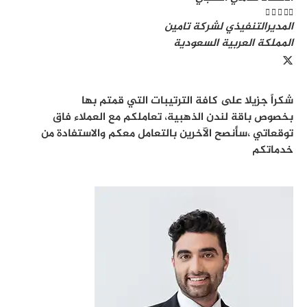





المديرالتنفيذي لشركة تامين
المملكة العربية السعودية
شكراً جزيلا على كافة الترتيبات التي قمتم بها
بخصوص باقة لندن الذهبية، تعاملكم مع العملاء فاق
توقعاتي ،سأنصح الآخرين بالتعامل معكم والاستفادة من
خدماتكم