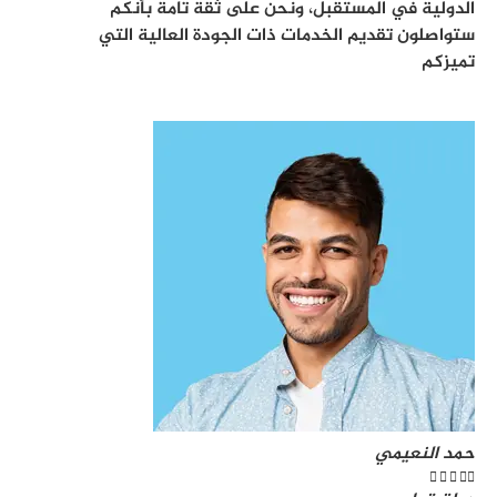
الدولية في المستقبل، ونحن على ثقة تامة بأنكم
ستواصلون تقديم الخدمات ذات الجودة العالية التي
تميزكم
حمد النعيمي




