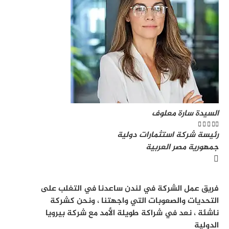
السيدة سارة معلوف





رئيسة شركة استثمارات دولية
جمهورية مصر العربية
فريق عمل الشركة في لندن ساعدنا في التغلب على
التحديات والصعوبات التي واجهتنا ، ونحن كشركة
ناشئة ، نعد في شراكة طويلة الأمد مع شركة بيرويا
الدولية