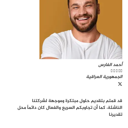
أحمد الفارس





الجمهورية العراقية
قد قمتم بتقديم حلول مبتكرة وموجهة لشركتنا
الناشئة، كما أن تجاوبكم السريع والفعال كان دائماً محل
تقديرنا