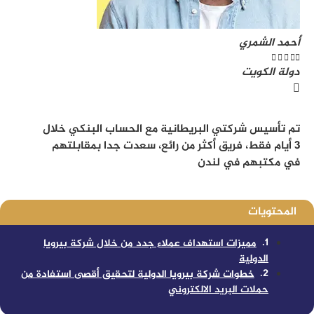
أحمد الشمري





دولة الكويت
تم تأسيس شركتي البريطانية مع الحساب البنكي خلال
3 أيام فقط، فريق أكثر من رائع، سعدت جدا بمقابلتهم
في مكتبهم في لندن
المحتويات
مميزات استهداف عملاء جدد من خلال شركة بيرويا
الدولية
خطوات شركة بيرويا الدولية لتحقيق أقصى استفادة من
حملات البريد الالكتروني