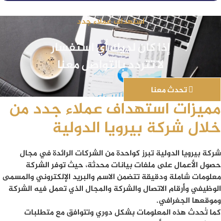
استهداف عملاء جدد
إذا كان لديك أي استفسار
لا تتردد بالتواصل معنا
تحدث معنا
مميزات استهداف عملاء جدد من
خلال شركة بيرويا الدولية
شركة بيرويا الدولية تبرز كواحدة من الشركات الرائدة في مجال
حصول الأعمال على ملفات بيانات محدثة، حيث توفر الشركة
معلومات شاملة ودقيقة تتضمن الاسم والبريد الإلكتروني والمسمى
الوظيفي وأرقام الاتصال والشركة والمجال الذي تعمل فيه الشركة
وموقعها الجغرافي.
كما تُحدث هذه المعلومات بشكل دوري وتتوافق مع متطلبات