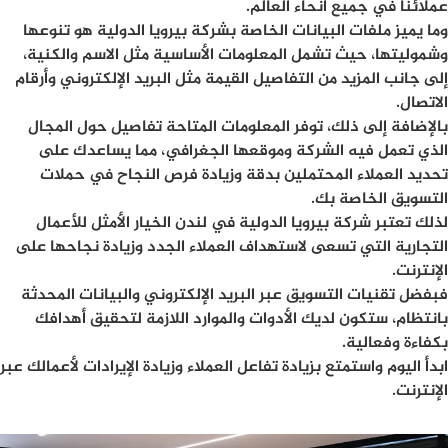
عملائنا في جميع أنحاء العالم.
وما يميز ملفات البيانات الخاصة بشركة بيرويا الدولية هو تنوعها
وشموليتها، حيث تشمل المعلومات الأساسية مثل الاسم والكنية،
إلى جانب المزيد من التفاصيل القيمة مثل البريد الإلكتروني وأرقام
الاتصال.
بالإضافة إلى ذلك، توفر المعلومات المتاحة تفاصيل حول المجال
الذي تعمل فيه الشركة وموقعها الجغرافي، مما يساعدك على
تحديد العملاء المحتملين بدقة وزيادة فرص النجاح في حملات
التسويق الخاصة بك.
لذلك تعتبر شركة بيرويا الدولية في لندن الخيار الأمثل للأعمال
التجارية التي تسعى لاستهداف العملاء الجدد وزيادة نجاحها على
الإنترنت.
فبفضل تقنيات التسويق عبر البريد الإلكتروني والبيانات المحدثة
بانتظام، ستكون لديك الأدوات والموارد اللازمة لتحقيق أهدافك
بكفاءة وفعالية.
ابدأ اليوم واستمتع بزيادة تفاعل العملاء وزيادة الإيرادات لأعمالك عبر
الإنترنت.