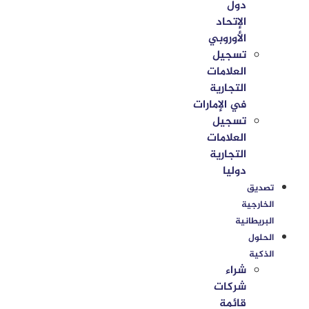
دول
الإتحاد
الأوروبي
تسجيل
العلامات
التجارية
في الإمارات
تسجيل
العلامات
التجارية
دوليا
تصديق
الخارجية
البريطانية
الحلول
الذكية
شراء
شركات
قائمة