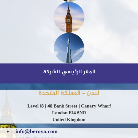
المقر الرئيسي للشركة
لندن - المملكة المتحدة
Level 18 | 40 Bank Street | Canary Wharf
London E14 5NR
United Kingdom
info@beroya.com