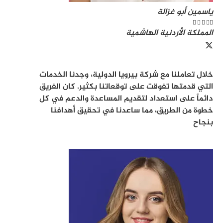
ياسمين أبو غزالة





المملكة الأردنية الهاشمية
خلال تعاملنا مع شركة بيرويا الدولية، وجدنا الخدمات
التي قدمتها تفوقت على توقعاتنا بكثير. كان الفريق
دائماً على استعداد لتقديم المساعدة والدعم في كل
خطوة من الطريق، مما ساعدنا في تحقيق أهدافنا
بنجاح