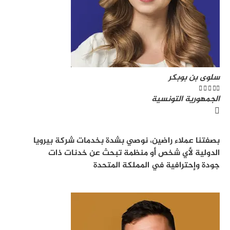
سلوى بن بوبكر





الجمهورية التونسية
بصفتنا عملاء راضين، نوصي بشدة بخدمات شركة بيرويا
الدولية لأي شخص أو منظمة تبحث عن خدنات ذات
جودة وإحترافية في المملكة المتحدة