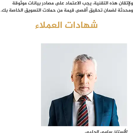
ولإتقان هذه التقنية، يجب الاعتماد على مصادر بيانات موثوقة
ومحدثة لضمان تحقيق أقصى قيمة من حملات التسويق الخاصة بك.
شهادات العملاء
الأستاذ سامي الحلبي