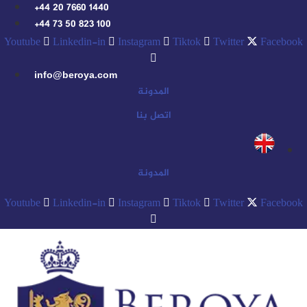
Skip
+44 20 7660 1440
to
+44 73 50 823 100
content
Youtube
Linkedin-in
Instagram
Tiktok
Twitter
Facebook
info@beroya.com
المدونة
اتصل بنا
المدونة
Youtube
Linkedin-in
Instagram
Tiktok
Twitter
Facebook