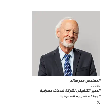
المهندس عمر سالم





المدير التنفيذي لشركة خدمات مصرفية
المملكة العربية السعودية