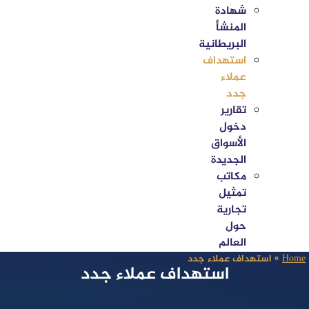
شهادة
المنشأ
البريطانية
استهداف
عملاء
جدد
تقارير
دخول
الأسواق
الجديدة
مكاتب
تمثيل
تجارية
حول
العالم
Home
»
استهداف عملاء جدد
استهداف عملاء جدد