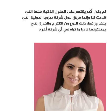
لم يكن الأمر يقتصر على الحلول الذكية فقط التي
قدمت لنا وإنما فريق عمل شركة بيرويا الدولية الذي
يقف ورائها، ذلك النوع من الالتزام والقدرة التي
يمتلكونها نادرا ما تراه في أي شركة أخرى