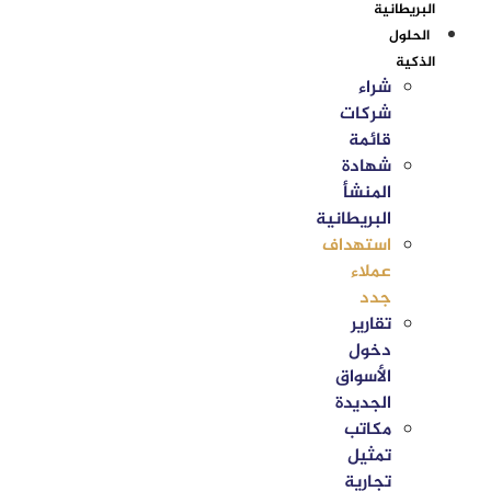
البريطانية
الحلول
الذكية
شراء
شركات
قائمة
شهادة
المنشأ
البريطانية
استهداف
عملاء
جدد
تقارير
دخول
الأسواق
الجديدة
مكاتب
تمثيل
تجارية