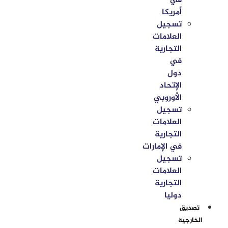
في
أمريكا
تسجيل
العلامات
التجارية
في
دول
الإتحاد
الأوروبي
تسجيل
العلامات
التجارية
في الإمارات
تسجيل
العلامات
التجارية
دوليا
تصديق
الخارجية