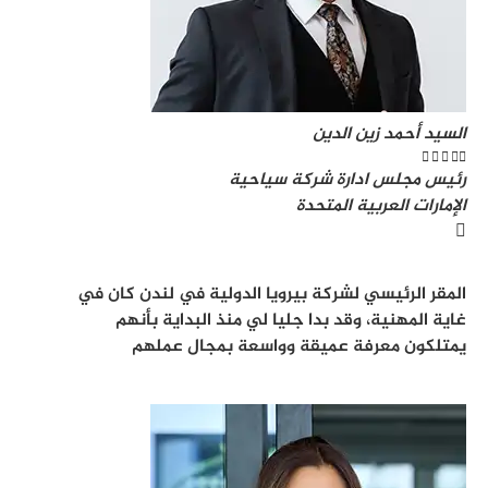
السيد أحمد زين الدين





رئيس مجلس ادارة شركة سياحية
الإمارات العربية المتحدة
المقر الرئيسي لشركة بيرويا الدولية في لندن كان في
غاية المهنية، وقد بدا جليا لي منذ البداية بأنهم
يمتلكون معرفة عميقة وواسعة بمجال عملهم