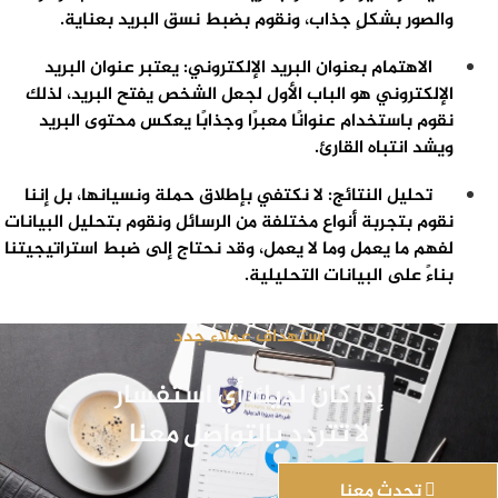
والصور بشكلٍ جذاب، ونقوم بضبط نسق البريد بعناية.
الاهتمام بعنوان البريد الإلكتروني: يعتبر عنوان البريد
الإلكتروني هو الباب الأول لجعل الشخص يفتح البريد، لذلك
نقوم باستخدام عنوانًا معبرًا وجذابًا يعكس محتوى البريد
ويشد انتباه القارئ.
تحليل النتائج: لا نكتفي بإطلاق حملة ونسيانها، بل إننا
نقوم بتجربة أنواع مختلفة من الرسائل ونقوم بتحليل البيانات
لفهم ما يعمل وما لا يعمل، وقد نحتاج إلى ضبط استراتيجيتنا
بناءً على البيانات التحليلية.
استهداف عملاء جدد
إذا كان لديك أي استفسار
لا تتردد بالتواصل معنا
تحدث معنا