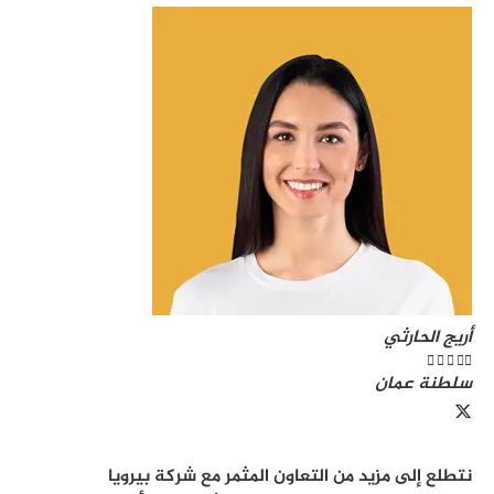
أريج الحارثي





سلطنة عمان
نتطلع إلى مزيد من التعاون المثمر مع شركة بيرويا