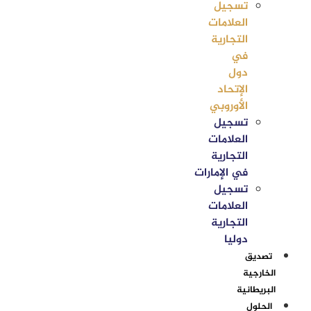
تسجيل
العلامات
التجارية
في
دول
الإتحاد
الأوروبي
تسجيل
العلامات
التجارية
في الإمارات
تسجيل
العلامات
التجارية
دوليا
تصديق
الخارجية
البريطانية
الحلول