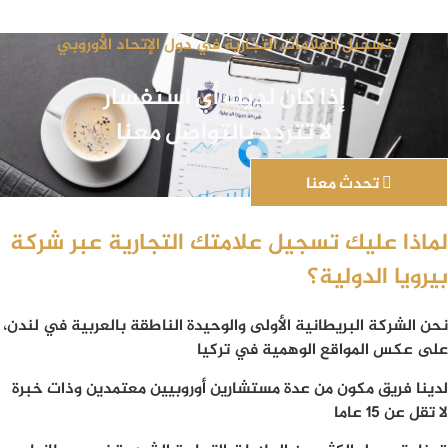
تسجيل العلامات التجارية في دول الإتحاد الأوروبي
إذا كان لديك أي استفسار
لا تتردد بالتواصل معنا
تحدث معنا
لماذا عليك تسجيل علامتك التجارية عبر شركة
بيرويا الدولية؟
نحن الشركة البريطانية الأولى والوحيدة الناطقة بالعربية في لندن،
على عكس المواقع الوهمية في تركيا
لدينا فريق مكون من عدة مستشارين أوروبيين معتمدين وذات خبرة
لا تقل عن 15 عاما