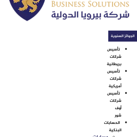
الجوائز السنوية
تأسيس
شركات
بريطانية
تأسيس
شركات
أمريكية
تأسيس
شركات
أوف
شور
الحسابات
البنكية