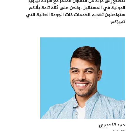
نتطلع إلى مزيد من التعاون المثمر مع شركة بيرويا
الدولية في المستقبل، ونحن على ثقة تامة بأنكم
ستواصلون تقديم الخدمات ذات الجودة العالية التي
تميزكم
حمد النعيمي