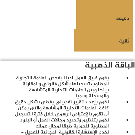
دقيقة
ثانية
الباقة الذهبية
يقوم فريق العمل لدينا بفحص العلامة التجارية
المطلوب تسجيلها بشكل قانوني والمقارنة
بينها وبين العلامات التجارية المتشابهة
والمسجلة رسميا
نقوم بإعداد تقرير تفصيلي يغطي بشكل دقيق
كافة العلامات التجارية المشابهة والتي يمكن
أن تقوم بالإعتراض الرسمي خلال فترة التسجيل
نقوم بتنظيم وتحديد مجالات العمل أو البنود
المطلوية للحماية طبقا لمجال عملك
نقدم الإستشارة القانونية المجانية للعميل -