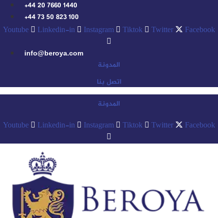
Skip
+44 20 7660 1440
to
+44 73 50 823 100
content
Youtube
Linkedin-in
Instagram
Tiktok
Twitter
Facebook
info@beroya.com
المدونة
اتصل بنا
المدونة
Youtube
Linkedin-in
Instagram
Tiktok
Twitter
Facebook