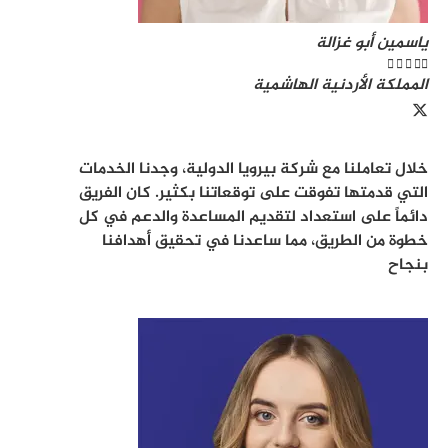
ياسمين أبو غزالة





المملكة الأردنية الهاشمية
خلال تعاملنا مع شركة بيرويا الدولية، وجدنا الخدمات
التي قدمتها تفوقت على توقعاتنا بكثير. كان الفريق
دائماً على استعداد لتقديم المساعدة والدعم في كل
خطوة من الطريق، مما ساعدنا في تحقيق أهدافنا
بنجاح