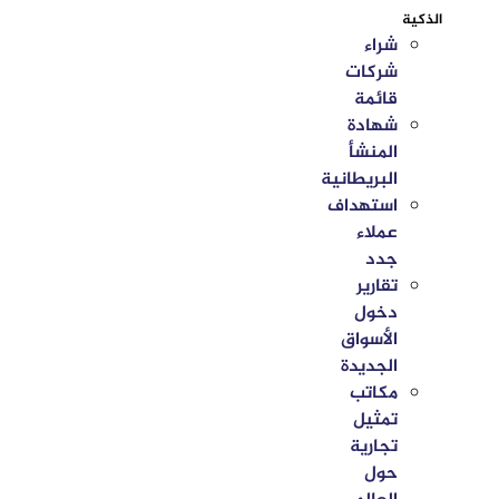
الذكية
شراء
شركات
قائمة
شهادة
المنشأ
البريطانية
استهداف
عملاء
جدد
تقارير
دخول
الأسواق
الجديدة
مكاتب
تمثيل
تجارية
حول