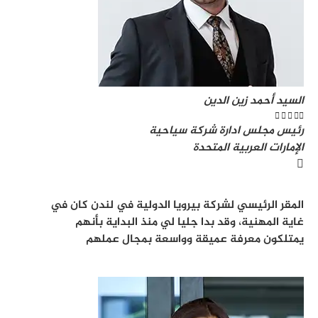
السيد أحمد زين الدين





رئيس مجلس ادارة شركة سياحية
الإمارات العربية المتحدة
المقر الرئيسي لشركة بيرويا الدولية في لندن كان في
غاية المهنية، وقد بدا جليا لي منذ البداية بأنهم
يمتلكون معرفة عميقة وواسعة بمجال عملهم