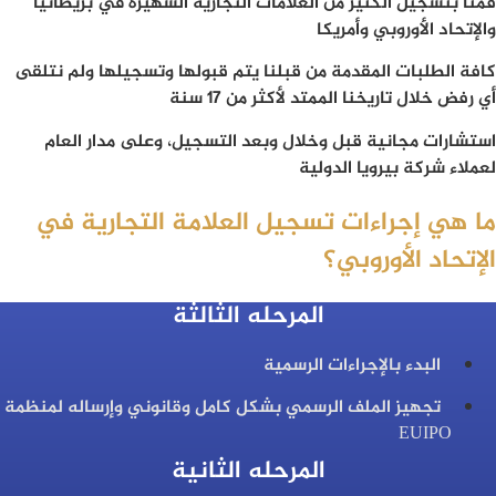
قمنا بتسجيل الكثير من العلامات التجارية الشهيرة في بريطانيا
والإتحاد الأوروبي وأمريكا
كافة الطلبات المقدمة من قبلنا يتم قبولها وتسجيلها ولم نتلقى
أي رفض خلال تاريخنا الممتد لأكثر من 17 سنة
استشارات مجانية قبل وخلال وبعد التسجيل، وعلى مدار العام
لعملاء شركة بيرويا الدولية
ما هي إجراءات تسجيل العلامة التجارية في
الإتحاد الأوروبي؟
المرحله الثالثة
البدء بالإجراءات الرسمية
تجهيز الملف الرسمي بشكل كامل وقانوني وإرساله لمنظمة
EUIPO
المرحله الثانية