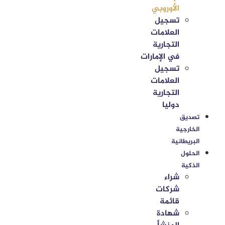
الأوروبي
تسجيل
العلامات
التجارية
في الإمارات
تسجيل
العلامات
التجارية
دوليا
تصديق
الخارجية
البريطانية
الحلول
الذكية
شراء
شركات
قائمة
شهادة