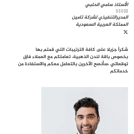
الأستاذ سامي الحلبي





المديرالتنفيذي لشركة تامين
المملكة العربية السعودية
شكراً جزيلا على كافة الترتيبات التي قمتم بها
بخصوص باقة لندن الذهبية، تعاملكم مع العملاء فاق
توقعاتي ،سأنصح الآخرين بالتعامل معكم والاستفادة من
خدماتكم