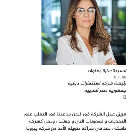
السيدة سارة معلوف





رئيسة شركة استثمارات دولية
جمهورية مصر العربية
فريق عمل الشركة في لندن ساعدنا في التغلب على
التحديات والصعوبات التي واجهتنا ، ونحن كشركة
ناشئة ، نعد في شراكة طويلة الأمد مع شركة بيرويا