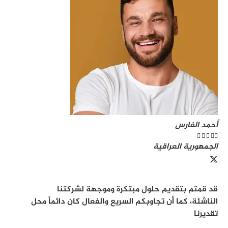
أحمد الفارس





الجمهورية العراقية
قد قمتم بتقديم حلول مبتكرة وموجهة لشركتنا
الناشئة، كما أن تجاوبكم السريع والفعال كان دائماً محل
تقديرنا