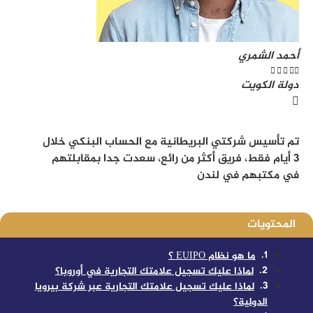
أحمد الشمري





دولة الكويت
تم تأسيس شركتي البريطانية مع الحساب البنكي خلال
3 أيام فقط، فريق أكثر من رائع، سعدت جدا بمقابلتهم
في مكتبهم في لندن
المحتويات
ما هو نظام EUIPO ؟
لماذا عليك تسجيل علامتك التجارية في أوروبا؟
لماذا عليك تسجيل علامتك التجارية عبر شركة بيرويا
الدولية؟