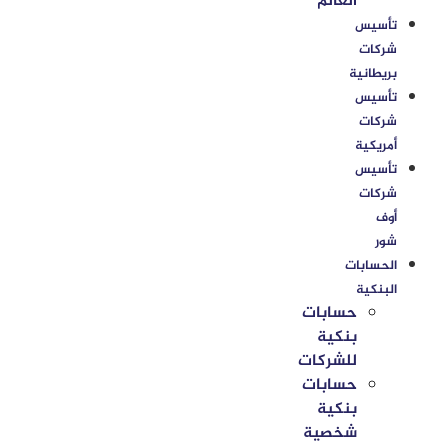
العالم
تأسيس
شركات
بريطانية
تأسيس
شركات
أمريكية
تأسيس
شركات
أوف
شور
الحسابات
البنكية
حسابات
بنكية
للشركات
حسابات
بنكية
شخصية