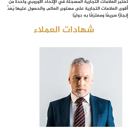
تُعتبر العلامات التجارية المسجلة في الإتحاد الأوروبي واحدة من
أقوى العلامات التجارية على مستوى العالم، والحصول عليها يُعَدُّ
إنجازًا سريعًا ومعترَفًا به دوليًا
شهادات العملاء