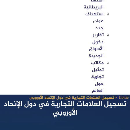
المنشأ
البريطانية
استهداف
عملاء
جدد
تقارير
دخول
الأسواق
الجديدة
مكاتب
تمثيل
تجارية
حول
العالم
Home
»
تسجيل العلامات التجارية في دول الإتحاد الأوروبي
تسجيل العلامات التجارية في دول الإتحاد
الأوروبي