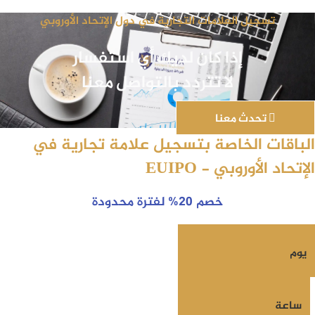
تسجيل العلامات التجارية في دول الإتحاد الأوروبي
إذا كان لديك أي استفسار
لا تتردد بالتواصل معنا
تحدث معنا
الباقات الخاصة بتسجيل علامة تجارية في
الإتحاد الأوروبي -
EUIPO
خصم 20% لفترة محدودة
يوم
ساعة