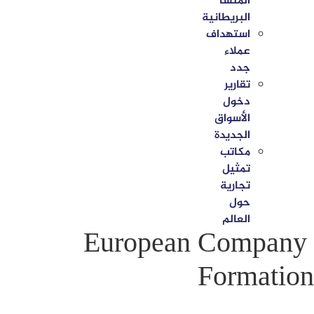
المنشأ
البريطانية
استهداف
عملاء
جدد
تقارير
دخول
الأسواق
الجديدة
مكاتب
تمثيل
تجارية
حول
العالم
European Company
Formation