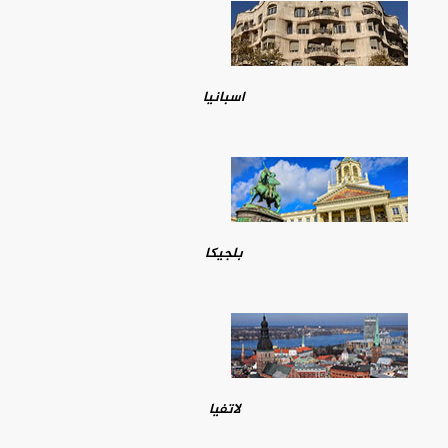
اسبانيا
بلجيكا
لاتفيا