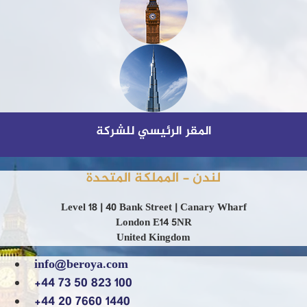
المقر الرئيسي للشركة
لندن - المملكة المتحدة
Level 18 | 40 Bank Street | Canary Wharf
London E14 5NR
United Kingdom
info@beroya.com
+44 73 50 823 100
+44 20 7660 1440