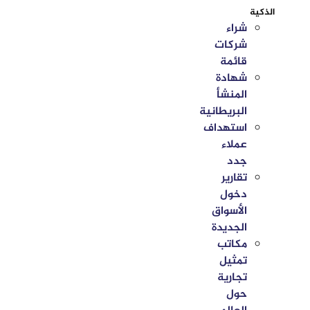
الذكية
شراء
شركات
قائمة
شهادة
المنشأ
البريطانية
استهداف
عملاء
جدد
تقارير
دخول
الأسواق
الجديدة
مكاتب
تمثيل
تجارية
حول