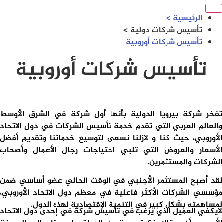
الرئيسية >
تأسيس شركات دولية >
تأسيس شركات أوروبية
تأسيس شركات أوروبية
تفخر شركة بيرويا الدولية بأنها أول شركة في الشرق الأوسط
والعالم العربي التي تقدم خدمة تأسيس الشركات في دول الاتحاد
الأوروبي، حيث كنا و لازلنا نسعى لتوسيع خدماتنا وتقديم أفضل
الأسعار والعروض التي تلبي احتياجات رجال الأعمال وأصحاب
الشركات والمستثمرين.
لقد أصبح المستثمر الأجنبي في الوقت الحالي عضو أساسي ضمن
مؤسسي الشركات الأكثر فاعلية في معظم دول الاتحاد الأوروبي،
لمساهمته بشكل كبير في التنمية الإقتصادية لهذه الدول.
لايكفي العميل الذي يرغب في تأسيس شركة في إحدى دول الاتحاد