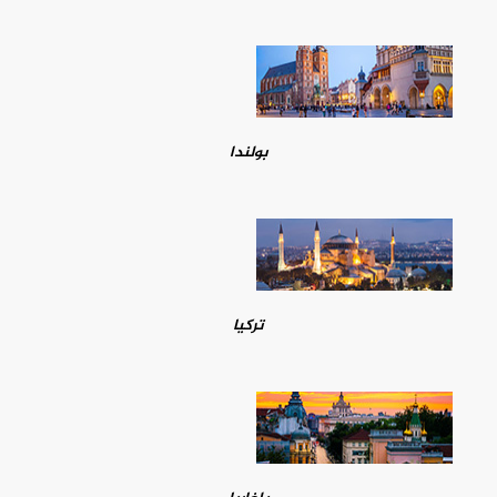
بولندا
تركيا