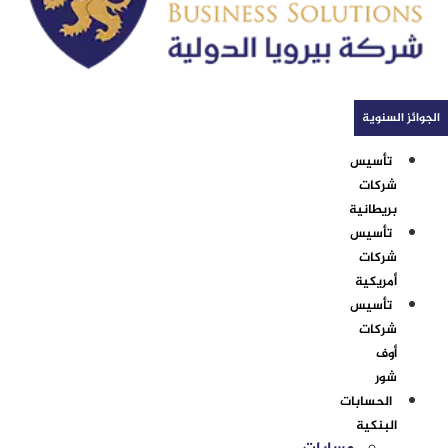
الجوائز السنوية
تأسيس
شركات
بريطانية
تأسيس
شركات
أمريكية
تأسيس
شركات
أوف
شور
الحسابات
البنكية