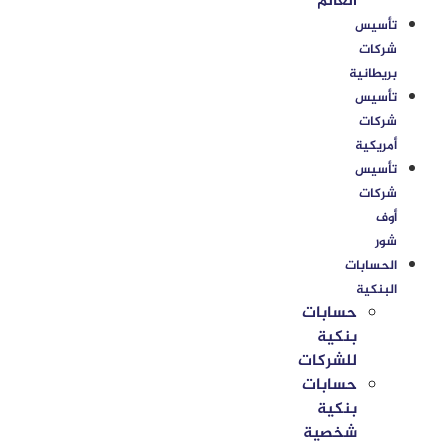
العالم
تأسيس
شركات
بريطانية
تأسيس
شركات
أمريكية
تأسيس
شركات
أوف
شور
الحسابات
البنكية
حسابات
بنكية
للشركات
حسابات
بنكية
شخصية