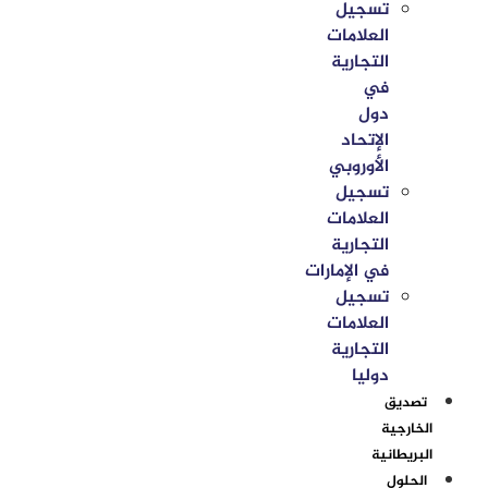
تسجيل
العلامات
التجارية
في
دول
الإتحاد
الأوروبي
تسجيل
العلامات
التجارية
في الإمارات
تسجيل
العلامات
التجارية
دوليا
تصديق
الخارجية
البريطانية
الحلول