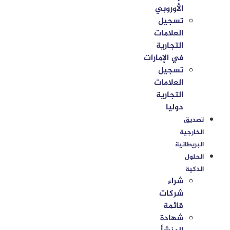
الأوروبي
تسجيل
العلامات
التجارية
في الإمارات
تسجيل
العلامات
التجارية
دوليا
تصديق
الخارجية
البريطانية
الحلول
الذكية
شراء
شركات
قائمة
شهادة