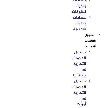
حسابات
بنكية
للشركات
حسابات
بنكية
شخصية
تسجيل
العلامات
التجارية
تسجيل
العلامات
التجارية
في
بريطانيا
تسجيل
العلامات
التجارية
في
أمريكا