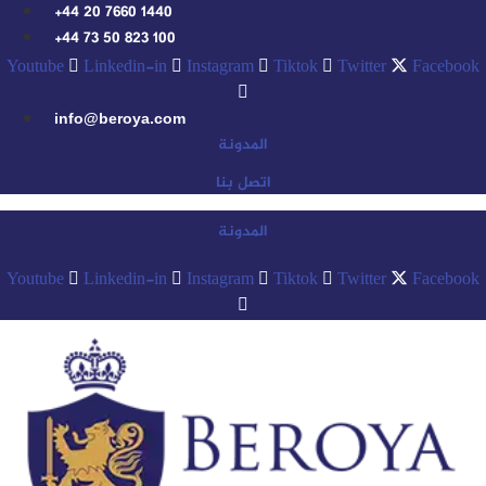
Skip
+44 20 7660 1440
to
+44 73 50 823 100
content
Youtube
Linkedin-in
Instagram
Tiktok
Twitter
Facebook
info@beroya.com
المدونة
اتصل بنا
المدونة
Youtube
Linkedin-in
Instagram
Tiktok
Twitter
Facebook