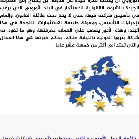
الأوروبي أن يمتلك فكرة جيدة عن الدولة، بل يحتاج إلى المعرفة
الجيدة بالشروط القانونية للاستثمار في البلد الأوروبي الذي يرغب
في تأسيس شركته فيها، حتى لا يقع تحت طائلة القانون، وإلمام
بإجراءات التأسيس، ومعرفة طبيعة الاستثمارات الناجحة في هذا
البلد، وهذه الأمور يصعب على العملاء معرفتها، وهو ما تقوم به
شركة بيرويا الدولية بالنيابة عنكم، بحكم خبرتها في هذا المجال
والتي تمتد الى أكثر من خمسة عشر عاما.
قائمة الدول الأوروبية التي نستطيع تأسيس شركات فيها